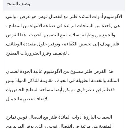
وصف المنتج
الألومنيوم أدوات المائدة فلتر مع انفصال قوس هو عرض ، والتي
هي واحدة من المنتجات الرائدة في صناعة الانتهاء من المطبخ ،
والجمع بين وظيفة بسلاسة مع التصميم الحديث . هذا القرص
فلتر يهدف إلى تحسين الكفاءة ، وتوفير حلول متعددة الوظائف
لتجفيف وفرز الضروريات المطبخ .
هذا القرص فلتر مصنوع من الألومنيوم عالية الجودة لضمان
المتانة والخدمة الطويلة في الحياة . مقاومة للتآكل المواد ليس
فقط توفير دعم قوي ، ولكن أيضا مساحة المطبخ الخاص بك
لإضافة عصرية الجمال .
السمات البارزة
أدوات المائدة فلتر مع انفصال قوس
نماذج
المنفعة هي مرتبة في انفصال قوس ، الذي يوفر المزيد من