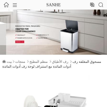




SANHE
مسحوق المغلفة رف

رف الأطباق

منظم المطبخ

منتجات

بيت

أدوات المائدة مع استنزاف لوحة رف أدوات المائدة