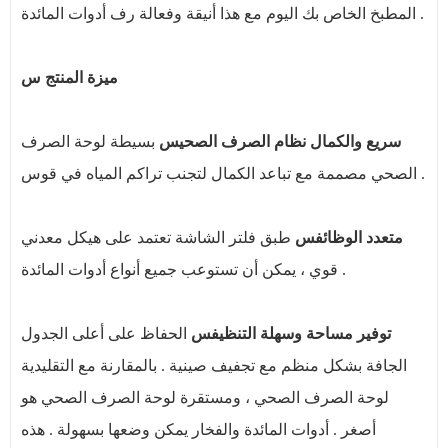
المطبخ الخاص بك اليوم مع هذا أنيقة وفعالة رف أدوات المائدة .
ميزة المنتج س
سريع والكمال نظام الصرف الصحي
س
بسيطة لوحة الصرف
الصحي مصممة مع تباعد الكمال لتجنب تراكم المياه في قوس .
متعدد الوظائف
س
طبق فلتر الشاشة تعتمد على هيكل معدني
قوي ، يمكن أن تستوعب جميع أنواع أدوات المائدة .
توفير مساحة وسهلة التنظيف
س
الحفاظ على أعلى الجدول
الجافة بشكل منظم مع تجفيف صينية . بالمقارنة مع التقليدية
لوحة الصرف الصحي ، ومستقرة لوحة الصرف الصحي هو
أصغر . أدوات المائدة والفخار يمكن وضعها بسهولة . هذه