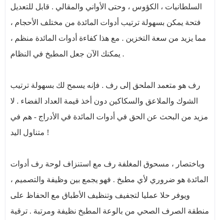
السلطانيات ، الكؤوس ، وحتى الأواني والمقالي . قابل للتعديل
فتحة يمكن بسهولة ترتيب أدوات المائدة من مختلف الأحجام ،
مما يزيد من سعة التخزين . مع هذا كفاءة أدوات المائدة منظم ،
يمكنك الآن جعل المطبخ في النظام .
رف هو متعمد الملحق إلى رف . فإنه يسمح لك بسهولة ترتيب
الشوك والملاعق والسكاكين دون أخذ قيمة العداد الفضاء . لا
مزيد من البحث عن الحق في أدوات المائدة في الأدراج - هم في
متناول اليد !
وباختصار ، مسحوق المغلفة رف مع استنزاف لوحة رف أدوات
المائدة هو ضروري لأي مطبخ . فهو يجمع بين وظيفة والتصميم ،
ويوفر حلا عمليا لتجفيف وتنظيف الأطباق مع الحفاظ على
منطقة الصرف الصحي من بالوعة المطبخ نظيفة ومرتبة . ترقية