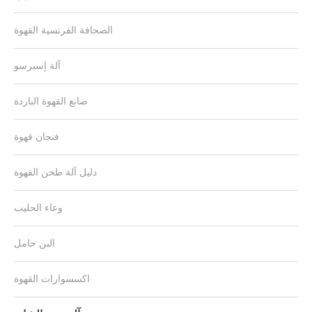
الصحافة الفرنسية القهوة
آلة إسبرسو
صانع القهوة الباردة
فنجان قهوة
دليل آلة طحن القهوة
وعاء الحليب
البن حامل
اكسسوارات القهوة