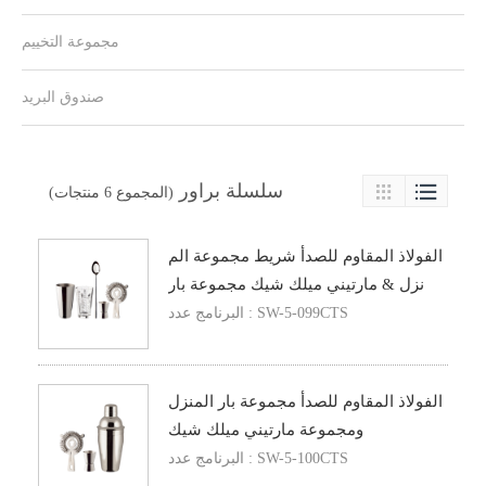
مجموعة التخييم
صندوق البريد

سلسلة براور

(المجموع 6 منتجات)
الفولاذ المقاوم للصدأ شريط مجموعة الم
نزل & مارتيني ميلك شيك مجموعة بار
البرنامج عدد : SW-5-099CTS
الفولاذ المقاوم للصدأ مجموعة بار المنزل
ومجموعة مارتيني ميلك شيك
البرنامج عدد : SW-5-100CTS