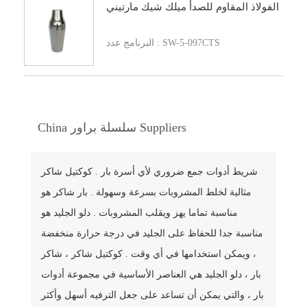
الفولاذ المقاوم للصدأ ميلك شيك مارتيني
البرنامج عدد : SW-5-097CTS
China سلسلة براور Suppliers
شريط أدوات جمع ضروري لأي أسرة بار . كوكتيل شاكر
مثالية لخلط المشروبات بسرعة وسهولة . بار شاكر هو
مناسبة تماما يهز ويقلب المشروبات . دلو الجليد هو
مناسبة جدا للحفاظ على الجليد في درجة حرارة منخفضة
، ويمكن استخدامها في أي وقت . كوكتيل شاكر ، شاكر
بار ، دلو الجليد هي العناصر الأساسية في مجموعة أدوات
بار ، والتي يمكن أن تساعد على جعل الترفيه أسهل وأكثر