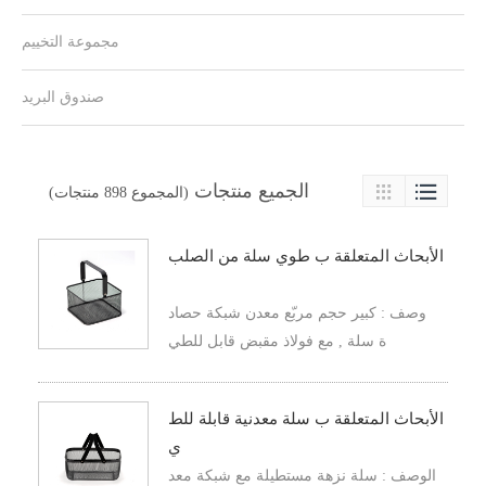
مجموعة التخييم
صندوق البريد

الجميع منتجات

(المجموع 898 منتجات)
الأبحاث المتعلقة ب طوي سلة من الصلب
وصف : كبير حجم مربّع معدن شبكة حصاد
ة سلة , مع فولاذ مقبض قابل للطي
الأبحاث المتعلقة ب سلة معدنية قابلة للط
ي
الوصف : سلة نزهة مستطيلة مع شبكة معد