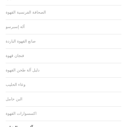
الصحافة الفرنسية القهوة
آلة إسبرسو
صانع القهوة الباردة
فنجان قهوة
دليل آلة طحن القهوة
وعاء الحليب
البن حامل
اكسسوارات القهوة