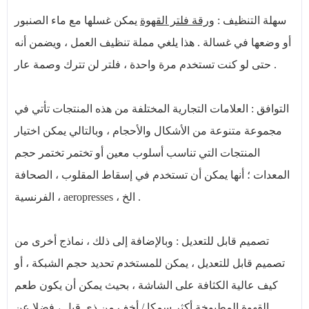
سهلة التنظيف :
ورقة فلتر القهوة
يمكن غسلها مع ماء الصنبور
أو وضعها في غسالة . هذا يلغي مملة تنظيف العمل ، ويضمن أنه
حتى لو كنت تستخدم مرة واحدة ، فلتر لن تترك وصمة عار .
التوافق : العلامات التجارية المختلفة من هذه المنتجات تأتي في
مجموعة متنوعة من الأشكال والأحجام ، وبالتالي يمكن اختيار
المنتجات التي تناسب أسلوب معين أو تختمر تختمر حجم
المعدات ؛ أنها يمكن أن تستخدم في إسقاط المقلوب ، الصحافة
الفرنسية ، aeropresses ، الخ .
تصميم قابل للتعديل : وبالإضافة إلى ذلك ، نماذج أخرى من
تصميم قابل للتعديل ، يمكن للمستخدم تحديد حجم الشبكة ، أو
كيف عالية الكثافة على الشاشة ، بحيث يمكن أن يكون طعم
القهوة المطبوخة أكثر سمكا / أخف من ذي قبل ، فضلا عن