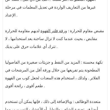
غيرها من التعاريف الواردة في تعديل المعلمات في مرحلة
الإعداد .
مقبض مقاوم للحرارة :
ورقة فلتر القهوة
لديهم مقاومة للحرارة
مقابض ، بحيث عندما كنت لا تزال ساخنة بعد استخدامها ، لا
تترك أي علامات حرق على يديك .
نكهة محسنة : المزيد من النفط و جزيئات صغيرة من الفاصوليا
المطحونة يتم تفريغها من خلال ورقة أقل من المرشحات في
الفلاتر . ولذلك ، استخدام هذه المعدات لجعل كوب من القهوة
طعم أقوى ، رائحة أقوى .
متعددة الوظائف : وبالإضافة إلى ذلك ، فإنها يمكن أن تستخدم
أيضا في تصفية الشاي ، والتوابل أو الأعشاب التسريب ، مما