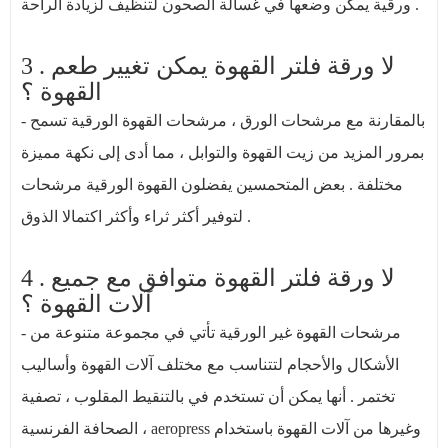
ورقية يمكن وضعها في غسالة الصحون لتنظيف لزيادة الراحة .
3 . لا ورقة فلتر القهوة يمكن تغيير طعم
القهوة ؟
- بالمقارنة مع مرشحات الورق ، مرشحات القهوة الورقية تسمح
بمرور المزيد من زيت القهوة والتوابل ، مما أدى إلى نكهة مميزة
مختلفة . بعض المتحمسين يفضلون القهوة الورقية مرشحات
لتوفير أكثر ثراء وأكثر اكتمالا الذوق .
4 . لا ورقة فلتر القهوة متوافق مع جميع
آلات القهوة ؟
- مرشحات القهوة غير الورقية تأتي في مجموعة متنوعة من
الأشكال والأحجام لتتناسب مع مختلف آلات القهوة وأساليب
تختمر . أنها يمكن أن تستخدم في بالتنقيط المقلوب ، تصفية
الصحافة الفرنسية ، aeropress وغيرها من آلات القهوة باستخدام