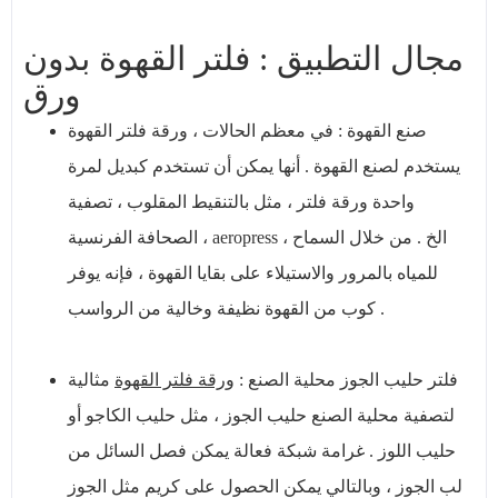
مجال التطبيق : فلتر القهوة بدون
ورق
صنع القهوة : في معظم الحالات ، ورقة فلتر القهوة
يستخدم لصنع القهوة . أنها يمكن أن تستخدم كبديل لمرة
واحدة ورقة فلتر ، مثل بالتنقيط المقلوب ، تصفية
الصحافة الفرنسية ، aeropress ، الخ . من خلال السماح
للمياه بالمرور والاستيلاء على بقايا القهوة ، فإنه يوفر
كوب من القهوة نظيفة وخالية من الرواسب .
فلتر حليب الجوز محلية الصنع :
ورقة فلتر القهوة
مثالية
لتصفية محلية الصنع حليب الجوز ، مثل حليب الكاجو أو
حليب اللوز . غرامة شبكة فعالة يمكن فصل السائل من
لب الجوز ، وبالتالي يمكن الحصول على كريم مثل الجوز