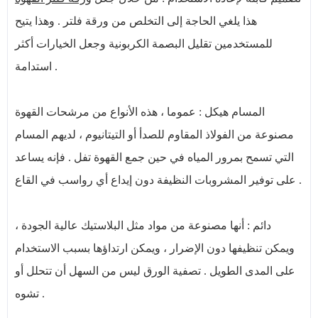
هذا يلغي الحاجة إلى التخلص من ورقة فلتر . وهذا يتيح
للمستخدمين تقليل البصمة الكربونية وجعل الخيارات أكثر
استدامة .
المسام هيكل : عموما ، هذه الأنواع من مرشحات القهوة
مصنوعة من الفولاذ المقاوم للصدأ أو التيتانيوم ، لديهم المسام
التي تسمح بمرور المياه في حين جمع القهوة تفل . فإنه يساعد
على توفير المشروبات النظيفة دون إيداع أي رواسب في القاع .
دائم : أنها مصنوعة من مواد مثل البلاستيك عالية الجودة ،
ويمكن تنظيفها دون الإضرار ، ويمكن ارتداؤها بسبب الاستخدام
على المدى الطويل . تصفية الورق ليس من السهل أن تتحلل أو
تشوه .