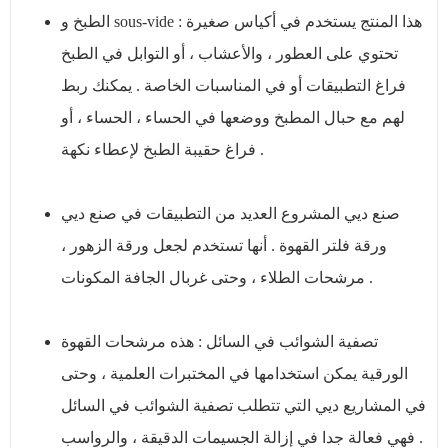
الطبخ و sous-vide : هذا المنتج يستخدم في أكياس صغيرة
تحتوي على العطور ، والأعشاب ، أو التوابل في الطبخ
فراغ التطبيقات أو في المناسبات الخاصة . يمكنك ربط
لهم مع حبال المطبخ ووضعها في الحساء ، الحساء ، أو
فراغ حقيبة الطبخ لإعطاء نكهة .
صنع ديي المشروع العديد من التطبيقات في صنع ديي
ورقة فلتر القهوة . أنها تستخدم لجعل ورقة الزهور ،
مرشحات الطلاء ، وحتى غربال الجافة المكونات .
تصفية الشوائب في السائل : هذه مرشحات القهوة
الورقية يمكن استخدامها في المختبرات العلمية ، وحتى
في المشاريع ديي التي تتطلب تصفية الشوائب في السائل
. فهي فعالة جدا في إزالة الجسيمات الدقيقة ، والرواسب