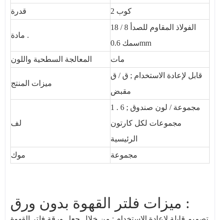
2 كوب
قدرة
18 / 8 الفولاذ المقاوم للصدأ
مادة .
سمك 0.6mm
مات
المعالجة السطحية واللون
قابل لإعادة الاستخدام ; ق / ق
ميزات المنتج
مقبض
1 . مجموعة / لون صندوق ; 6
مجموعات لكل كارتون
لف
الرئيسية
مجموعة
موك
ميزات فلتر القهوة بدون ورق :
تصميم قابلة لإعادة الاستخدام : من خلال جعل
ورقة فلتر القهوة