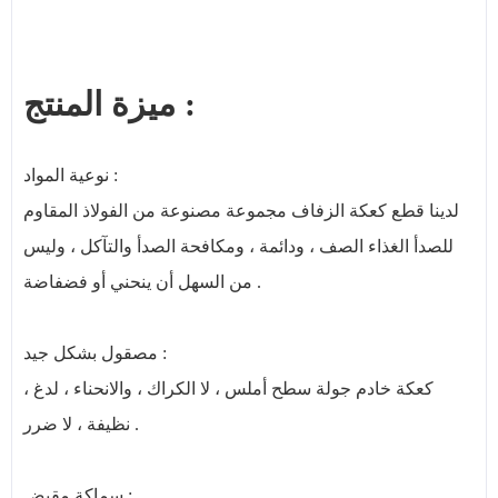
ميزة المنتج :
نوعية المواد :
لدينا قطع كعكة الزفاف مجموعة مصنوعة من الفولاذ المقاوم
للصدأ الغذاء الصف ، ودائمة ، ومكافحة الصدأ والتآكل ، وليس
من السهل أن ينحني أو فضفاضة .
مصقول بشكل جيد :
كعكة خادم جولة سطح أملس ، لا الكراك ، والانحناء ، لدغ ،
نظيفة ، لا ضرر .
سماكة مقبض :