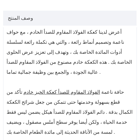
وصف المنتج
أعرض لدينا كعكة الفولاذ المقاوم للصدأ الخادم ، مع حواف
ناعمة وتصميم أنماط رائعة ، والتي هي تكملة رائعة لسلسلة
أدوات المائدة الخاصة بك ، وتهدف إلى تعزيز عرض الحلوى
الخاصة بك . هذه الكعكة خادم مصنوع من الفولاذ المقاوم للصدأ
عالية الجودة ، والجمع بين وظيفة جمالية تماما .
حافة ناعمة
الفولاذ المقاوم للصدأ كعكة الخبز خادم
تأكد من
قطع بسهولة وخدمتها حتى تتمكن من جعل شرائح الكعكة
الكمال بدقة . دائم الفولاذ المقاوم للصدأ هيكل يضمن ليس فقط
خدمة الحياة ، ولكن أيضا يوفر سطح أملس مصقول ، ويضيف
لمسة من الأناقة الحديثة إلى مائدة الطعام الخاصة بك .