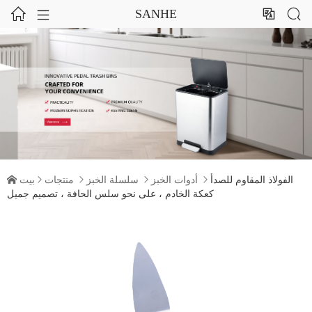




SANHE
الفولاذ المقاوم للصدأ

أدوات الخبز

سلسلة الخبز

منتجات

بيت

كعكة الخادم ، على نحو سلس الحافة ، تصميم جميل